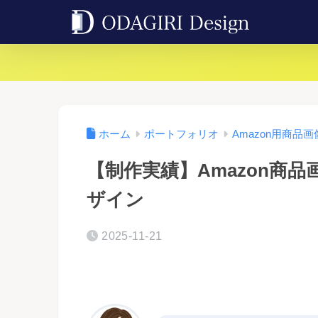
ホーム
ポートフォリオ
Amazon用商品画
【制作実績】Amazon商
ザイン
2025-11-21