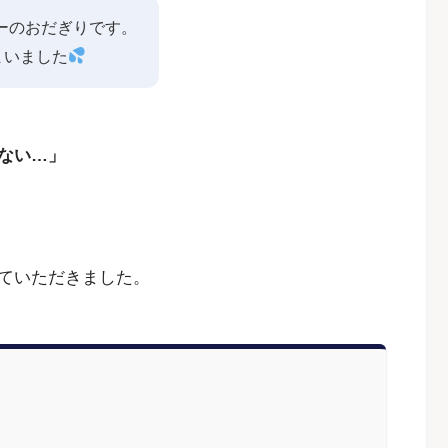
ーのおだぎりです。
まいました
ない…」
。
ていただきました。