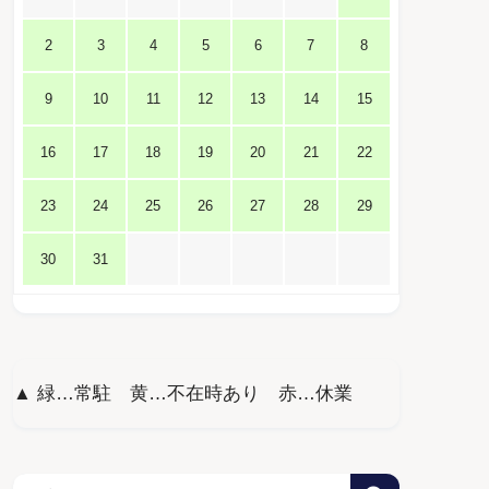
2
3
4
5
6
7
8
9
10
11
12
13
14
15
16
17
18
19
20
21
22
23
24
25
26
27
28
29
30
31
▲ 緑…常駐 黄…不在時あり 赤…休業