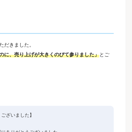
ただきました。
のに、売り上げが大きくのびて参りました」
とご
うございました】
誠にありがとうございました。