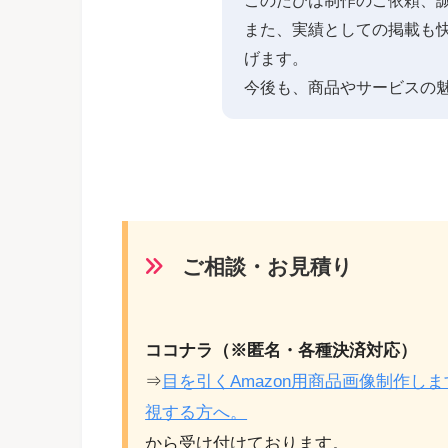
また、実績としての掲載も
げます。
今後も、商品やサービスの
ご相談・お見積り
ココナラ（※匿名・各種決済対応）
⇒
目を引くAmazon用商品画像制作し
視する方へ。
から受け付けております。