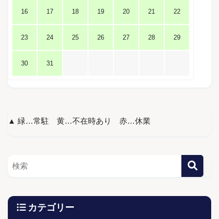
16
17
18
19
20
21
22
23
24
25
26
27
28
29
30
31
▲ 緑…常駐 黄…不在時あり 赤…休業
カテゴリー