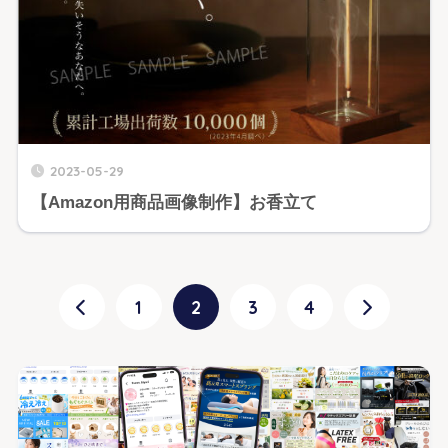
2023-05-29
【Amazon用商品画像制作】お香立て
1
2
3
4